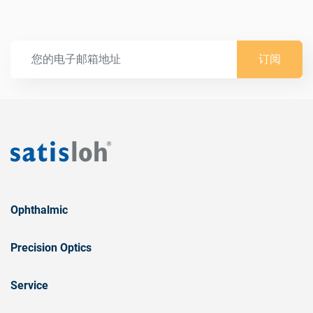
订阅
Ophthalmic
Precision Optics
Service