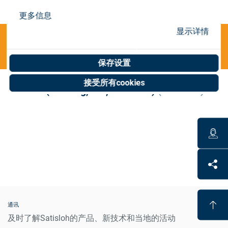
Store
更多信息
资源
显示详情
Categories
联系我们
保存设置
接受所有cookies
INVALID(Training, int.,individual)
(0 results)
通讯
及时了解Satisloh的产品、新技术和当地的活动