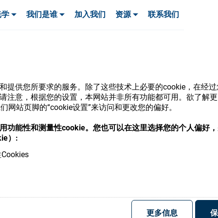
光学
我们是谁
加入我们
资源
联系我们
服务与支持
服务与支持
客户案例
网站和提供您所要求的服务。除了这些技术上必要的cookie，在
ie。请注意，根据您的设置，本网站并非所有功能都可用。欲了解
网站页脚的“cookie设置”来访问和更改您的偏好。
商店
意使用功能性和测量性cookie。您也可以在这里选择您的个人偏好
ie）:
ookies
，并了解我们的各种眼镜光学耗材
更多信息
保