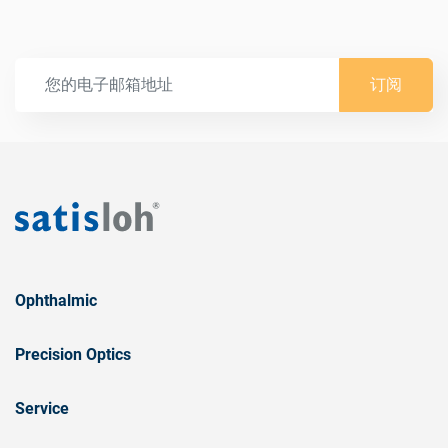
订阅
Ophthalmic
Precision Optics
Service