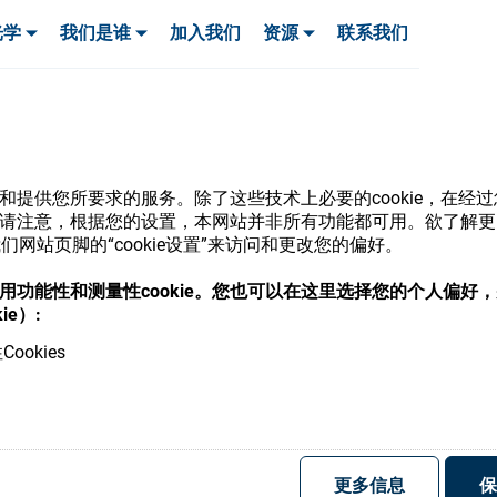
光学
我们是谁
加入我们
资源
联系我们
服务与支持
服务与支持
客户案例
网站和提供您所要求的服务。除了这些技术上必要的cookie，在
ie。请注意，根据您的设置，本网站并非所有功能都可用。欲了解
网站页脚的“cookie设置”来访问和更改您的偏好。
商店
意使用功能性和测量性cookie。您也可以在这里选择您的个人偏好
ie）:
ookies
，并了解我们的各种眼镜光学耗材
更多信息
保