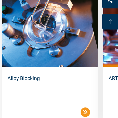
Alloy Blocking
ART