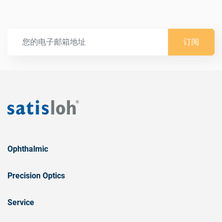
订阅
Ophthalmic
Precision Optics
Service