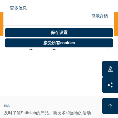
Store
更多信息
资源
显示详情
Categories
联系我们
保存设置
接受所有cookies
INVALID O;generating;VFT ultra-S
(0 results)
通讯
及时了解Satisloh的产品、新技术和当地的活动