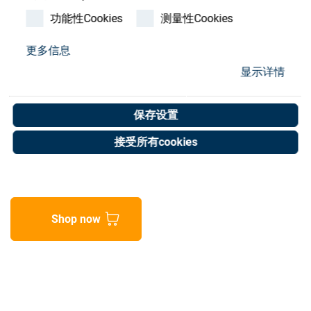
Store
功能性Cookies
测量性Cookies
资源
更多信息
NCC 4' motorized
显示详情
联系我们
conveyor - demo
保存设置
Art. No. 02074853
接受所有cookies
Unit of measure : Piece
Shop now