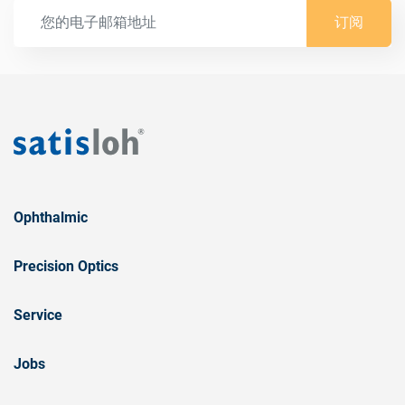
订阅
Ophthalmic
Precision Optics
Service
Jobs