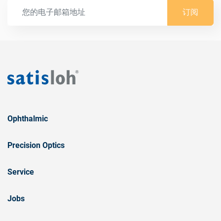
订阅
Ophthalmic
Precision Optics
Service
Jobs