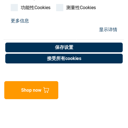
Store
功能性Cookies
测量性Cookies
资源
更多信息
Gravity Conveyor 2m
显示详情
联系我们
(SEL+LEL)
保存设置
Art. No. 02073567
接受所有cookies
Unit of measure : Piece
Shop now