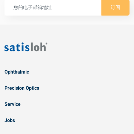
订阅
Ophthalmic
Precision Optics
Service
Jobs