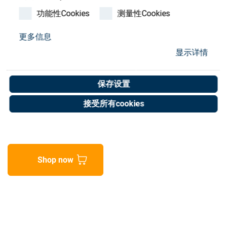
Store
功能性Cookies
测量性Cookies
资源
更多信息
Destacker
显示详情
联系我们
AD50L380V3P50H
保存设置
Art. No. 02074037
接受所有cookies
Unit of measure : Piece
Shop now