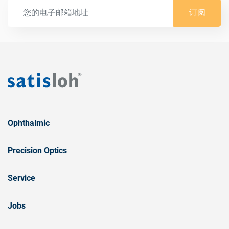
订阅
Ophthalmic
Precision Optics
Service
Jobs