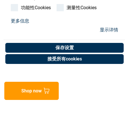
Store
功能性Cookies
测量性Cookies
资源
更多信息
Bellow i.FLEX polishing
显示详情
联系我们
feed
保存设置
Art. No. 05019654
接受所有cookies
Unit of measure : Piece
Shop now