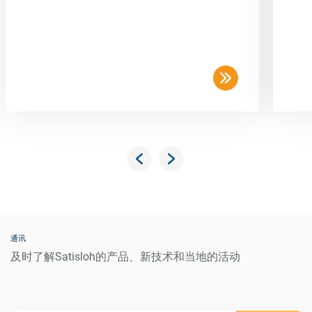
通讯
及时了解Satisloh的产品、新技术和当地的活动