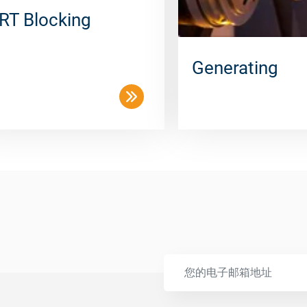
RT Blocking
Generating