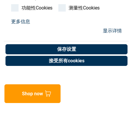
Store
功能性Cookies
测量性Cookies
资源
更多信息
Sealing 1011-20 self-
显示详情
联系我们
clamping
保存设置
Art. No. 50000490
接受所有cookies
Unit of measure : Meter
Shop now