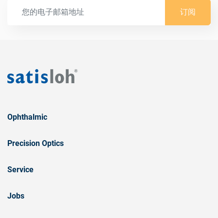
订阅
Ophthalmic
Precision Optics
Service
Jobs