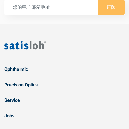
订阅
Ophthalmic
Precision Optics
Service
Jobs