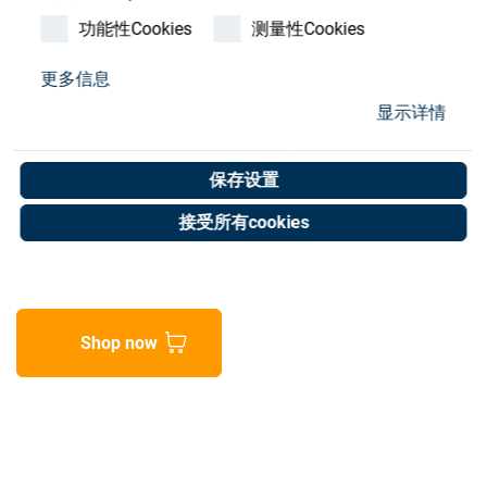
Store
功能性Cookies
测量性Cookies
资源
更多信息
Rotating drive
显示详情
联系我们
CRB2BW20-90SE
保存设置
Art. No. 25900254
接受所有cookies
Unit of measure : Piece
Shop now