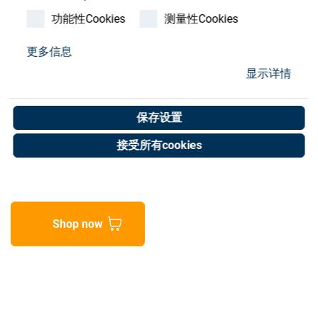
Store
功能性Cookies
测量性Cookies
资源
更多信息
Prop. valve VPPM-6L-L-1-
显示详情
联系我们
G18 nonstandard
保存设置
Art. No. 25050784
接受所有cookies
Unit of measure : Piece
Shop now