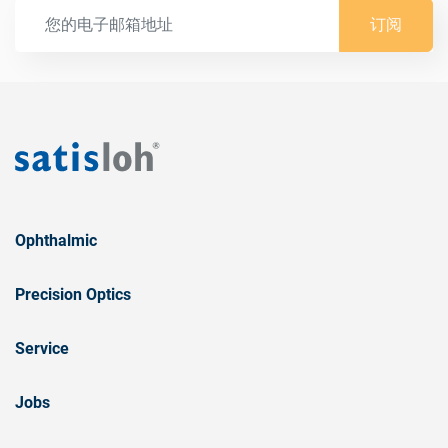
订阅
Ophthalmic
Precision Optics
Service
Jobs