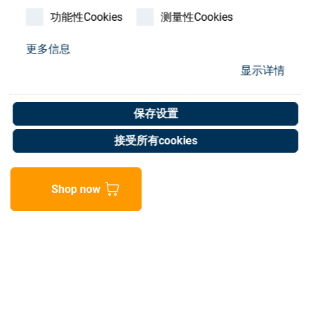
Store
功能性Cookies
测量性Cookies
资源
更多信息
显示详情
O-Ring 46x2
联系我们
Art. No. 50000432
保存设置
Unit of measure : Piece
接受所有cookies
Shop now