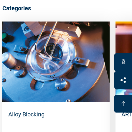
Categories
Alloy Blocking
ART