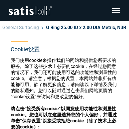
显示页
General Surfacing
O Ring 25.00 ID x 2.00 DIA Metric, NBR
隐藏页面导航
Cookie设置
汉语
English
眼镜光学耗材商店
我们使用cookie来操作我们的网站和提供您所要求的
Deutsch
服务。除了这些技术上必要的cookie，在经过您同意
眼镜光学
的情况下，我们还可能使用可选的功能性和测量性的
cookie。请注意，根据您的设置，本网站并非所有功
Español
能都可用。欲了解更多信息，请阅读以下详情及我们
精密光学
注册或登录以访问您的帐户，并了解我们的各
的隐私通知。您可以随时通过点击我们网站页脚的
Français
种眼镜光学耗材
“cookie设置”来访问和更改您的偏好。
我们是谁
请点击“接受所有cookie”以同意使用功能性和测量性
cookie。您也可以在这里选择您的个人偏好，并通过
注册
登录
单击”保存设置”以接受或拒绝cookie（除了技术上必
加入我们
要的cockie）: