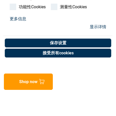
Store
功能性Cookies
测量性Cookies
资源
更多信息
O Ring 25.00 ID x 2.00 DIA
显示详情
联系我们
Metric, NBR
保存设置
Art. No. 50000045
接受所有cookies
Unit of measure : Piece
Shop now