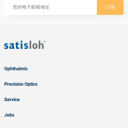
订阅
Ophthalmic
Precision Optics
Service
Jobs