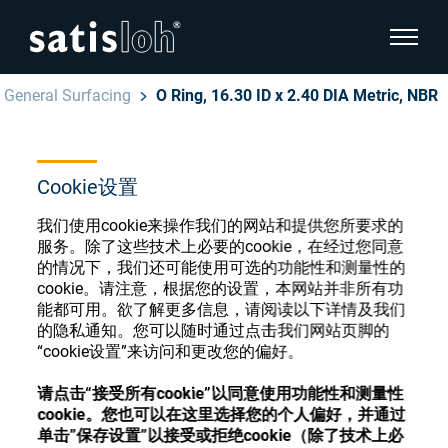
显示页
General Surfacing
O Ring, 16.30 ID x 2.40 DIA Metric, NBR
隐藏页面导航
汉语
English
Cookie设置
眼镜光学耗材商店
我们使用cookie来操作我们的网站和提供您所要求的
Deutsch
眼镜光学
服务。除了这些技术上必要的cookie，在经过您同意
的情况下，我们还可能使用可选的功能性和测量性的
Español
cookie。请注意，根据您的设置，本网站并非所有功
精密光学
能都可用。欲了解更多信息，请阅读以下详情及我们
注册或登录以访问您的帐户，并了解我们的各
的隐私通知。您可以随时通过点击我们网站页脚的
Français
种眼镜光学耗材
“cookie设置”来访问和更改您的偏好。
我们是谁
请点击“接受所有cookie”以同意使用功能性和测量性
注册
登录
cookie。您也可以在这里选择您的个人偏好，并通过
加入我们
单击”保存设置”以接受或拒绝cookie（除了技术上必