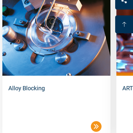
Alloy Blocking
ART