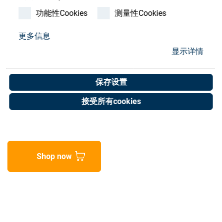
Store
功能性Cookies
测量性Cookies
资源
更多信息
Key< Parallel, 5x5x25
显示详情
联系我们
DIN6885A, Steel
保存设置
Art. No. 35001130
接受所有cookies
Unit of measure : Piece
Shop now