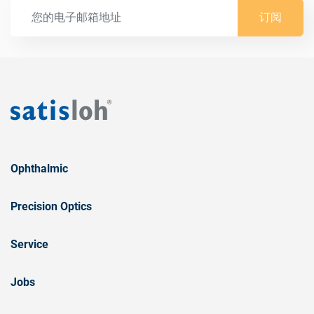
订阅
Ophthalmic
Precision Optics
Service
Jobs