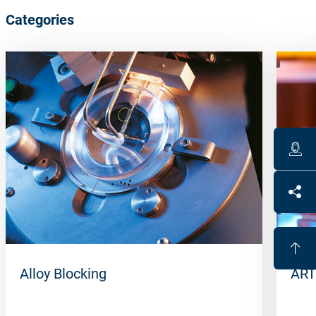
Categories
Alloy Blocking
ART