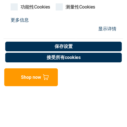
Store
功能性Cookies
测量性Cookies
资源
更多信息
显示详情
Hose 16x4 Perlon
联系我们
Art. No. 25000306
保存设置
Unit of measure : Meter
接受所有cookies
Shop now