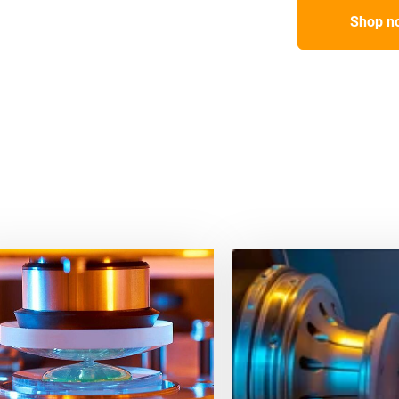
Shop n