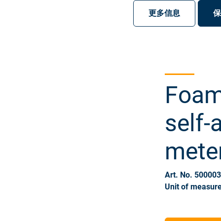
注册
登录
更多信息
保
Foam
self-
mete
Art. No. 50000
Unit of measure