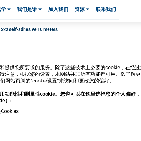
光学
我们是谁
加入我们
资源
联系我们
服务与支持
服务与支持
客户案例
2x2 self-adhesive 10 meters
网站和提供您所要求的服务。除了这些技术上必要的cookie，在
商店
ie。请注意，根据您的设置，本网站并非所有功能都可用。欲了解
网站页脚的“cookie设置”来访问和更改您的偏好。
意使用功能性和测量性cookie。您也可以在这里选择您的个人偏好
ie）:
ookies
，并了解我们的各种眼镜光学耗材