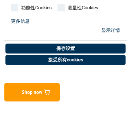
Store
功能性Cookies
测量性Cookies
资源
更多信息
Filter MS4 LF-1/4-CRM
显示详情
联系我们
529395
保存设置
Art. No. 25050542
接受所有cookies
Unit of measure : Piece
Shop now