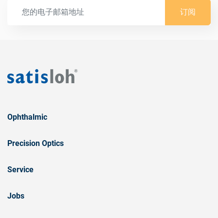
订阅
Ophthalmic
Precision Optics
Service
Jobs