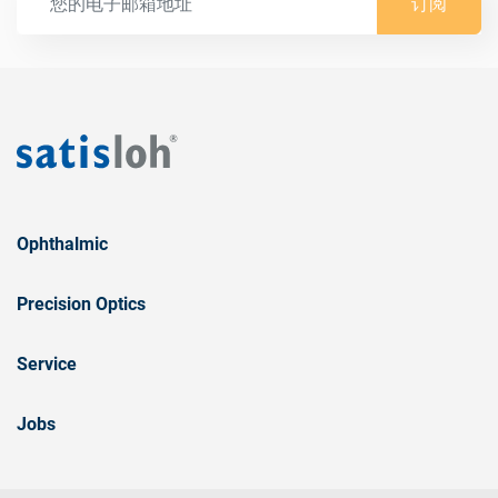
订阅
Ophthalmic
Precision Optics
Service
Jobs