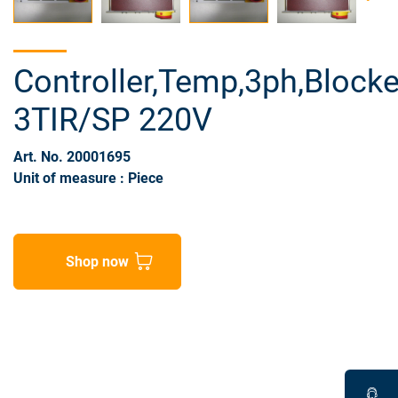
Controller,Temp,3ph,Blocke
3TIR/SP 220V
Art. No. 20001695
Unit of measure : Piece
Shop now