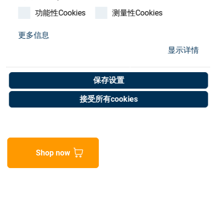
Store
功能性Cookies
测量性Cookies
资源
更多信息
Cable Socket E10252
显示详情
联系我们
HK1450-HRX/PPU 5m
保存设置
Art. No. 20000809
接受所有cookies
Unit of measure : Piece
Shop now