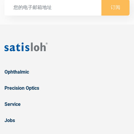
订阅
Ophthalmic
Precision Optics
Service
Jobs