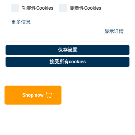
Store
功能性Cookies
测量性Cookies
资源
更多信息
Bulb,Blinker,24V Machine
显示详情
联系我们
Informatn Bulb
保存设置
Art. No. 20000853
接受所有cookies
Unit of measure : Piece
Shop now