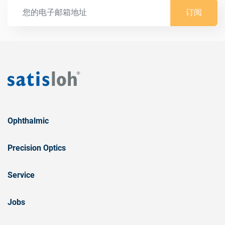
订阅
Ophthalmic
Precision Optics
Service
Jobs