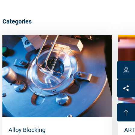
Categories
Alloy Blocking
ART