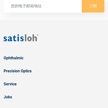
订阅
Ophthalmic
Precision Optics
Service
Jobs