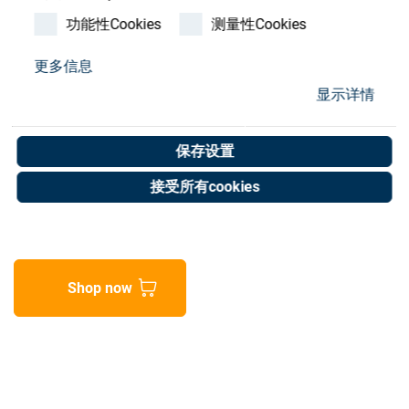
Store
功能性Cookies
测量性Cookies
资源
更多信息
B&R 2 phase hybrid
显示详情
联系我们
stepper motor
保存设置
Art. No. 20053951
接受所有cookies
Unit of measure : Piece
Shop now