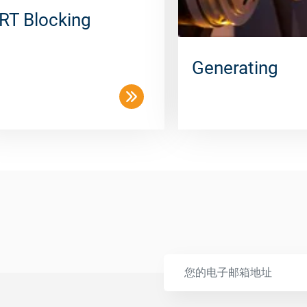
RT Blocking
Generating