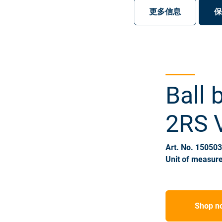
注册
登录
更多信息
保
Ball 
2RS 
Art. No. 15050
Unit of measure
Shop n