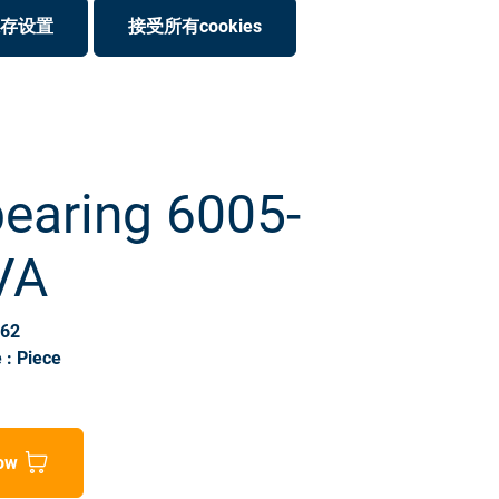
存设置
接受所有cookies
bearing 6005-
VA
362
 : Piece
ow