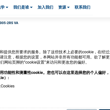
光学
我们是谁
加入我们
资源
联系我们
服务与支持
服务与支持
客户案例
6005-2RS VA
网站和提供您所要求的服务。除了这些技术上必要的cookie，在
商店
ie。请注意，根据您的设置，本网站并非所有功能都可用。欲了解
网站页脚的“cookie设置”来访问和更改您的偏好。
意使用功能性和测量性cookie。您也可以在这里选择您的个人偏好
ie）:
ookies
，并了解我们的各种眼镜光学耗材