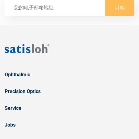
订阅
Ophthalmic
Precision Optics
Service
Jobs