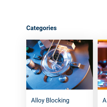
Categories
Alloy Blocking
A