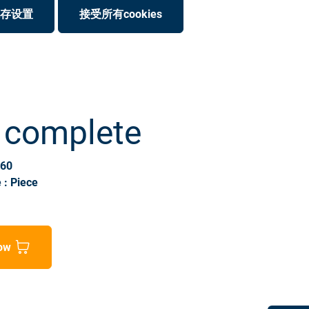
存设置
接受所有cookies
r complete
160
 : Piece
ow