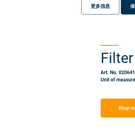
注册
登录
更多信息
保
Filte
Art. No. 02064
Unit of measure
Shop n