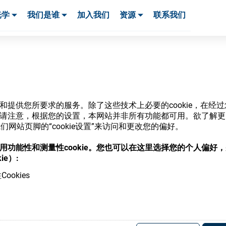
光学
我们是谁
加入我们
资源
联系我们
服务与支持
服务与支持
客户案例
网站和提供您所要求的服务。除了这些技术上必要的cookie，在
ie。请注意，根据您的设置，本网站并非所有功能都可用。欲了解
商店
网站页脚的“cookie设置”来访问和更改您的偏好。
意使用功能性和测量性cookie。您也可以在这里选择您的个人偏好
ie）:
ookies
，并了解我们的各种眼镜光学耗材