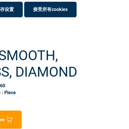
存设置
接受所有cookies
 SMOOTH,
S, DIAMOND
060
 : Piece
ow