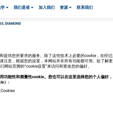
光学
我们是谁
加入我们
资源
联系我们
服务与支持
服务与支持
客户案例
SS, DIAMOND
网站和提供您所要求的服务。除了这些技术上必要的cookie，在
商店
ie。请注意，根据您的设置，本网站并非所有功能都可用。欲了解
网站页脚的“cookie设置”来访问和更改您的偏好。
意使用功能性和测量性cookie。您也可以在这里选择您的个人偏好
ie）:
ookies
，并了解我们的各种眼镜光学耗材