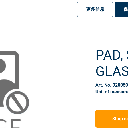
注册
登录
更多信息
保
PAD,
GLAS
Art. No. 92005
Unit of measure
Shop n