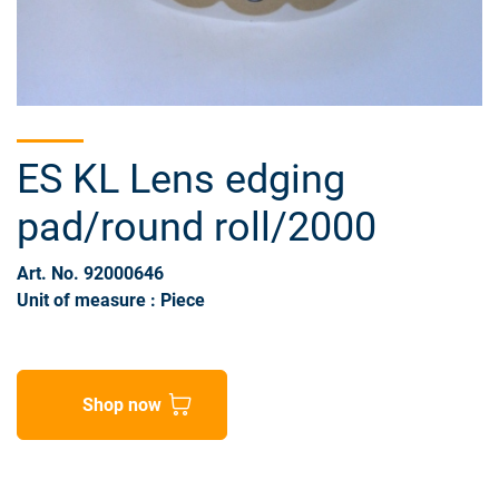
ES KL Lens edging
pad/round roll/2000
Art. No. 92000646
Unit of measure : Piece
Shop now