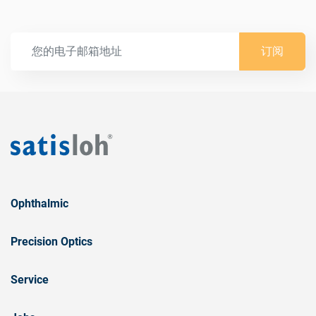
订阅
Ophthalmic
Precision Optics
Service