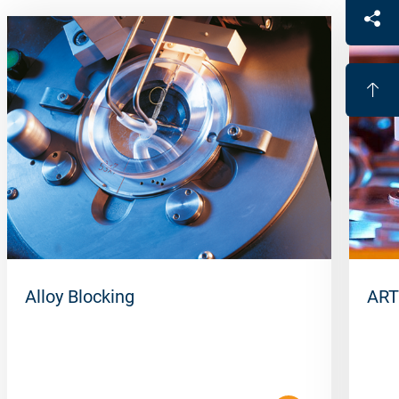
Alloy Blocking
ART