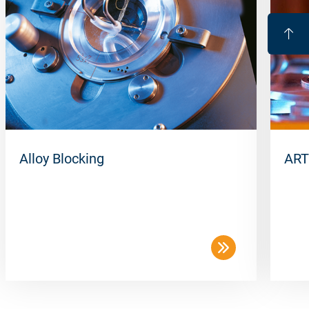
Alloy Blocking
ART