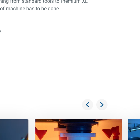
ing from standard tools to Premium XL
of machine has to be done
k