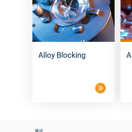
Alloy Blocking
A
通讯