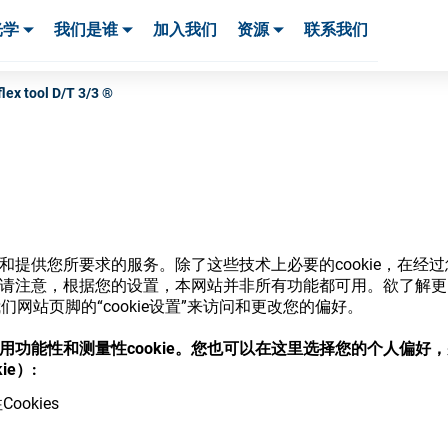
光学
我们是谁
加入我们
资源
联系我们
服务与支持
服务与支持
客户案例
lex tool D/T 3/3 ®
商店
网站和提供您所要求的服务。除了这些技术上必要的cookie，在
ie。请注意，根据您的设置，本网站并非所有功能都可用。欲了解
网站页脚的“cookie设置”来访问和更改您的偏好。
意使用功能性和测量性cookie。您也可以在这里选择您的个人偏好
，并了解我们的各种眼镜光学耗材
ie）:
ookies