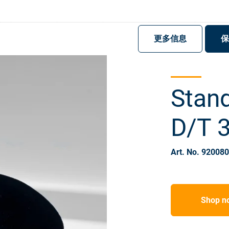
注册
登录
更多信息
保
Stand
D/T 
Art. No. 92008
Shop n