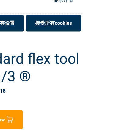
显示详情
存设置
接受所有cookies
ard flex tool
3/3 ®
018
ow