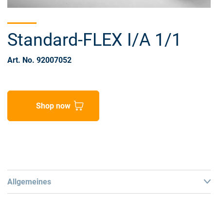
Standard-FLEX I/A 1/1
Art. No. 92007052
Shop now
Allgemeines