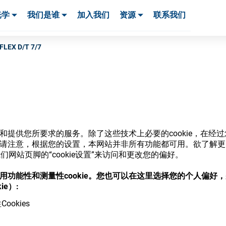
光学
我们是谁
加入我们
资源
联系我们
服务与支持
服务与支持
客户案例
FLEX D/T 7/7
商店
网站和提供您所要求的服务。除了这些技术上必要的cookie，在
ie。请注意，根据您的设置，本网站并非所有功能都可用。欲了解
网站页脚的“cookie设置”来访问和更改您的偏好。
意使用功能性和测量性cookie。您也可以在这里选择您的个人偏好
，并了解我们的各种眼镜光学耗材
ie）:
ookies