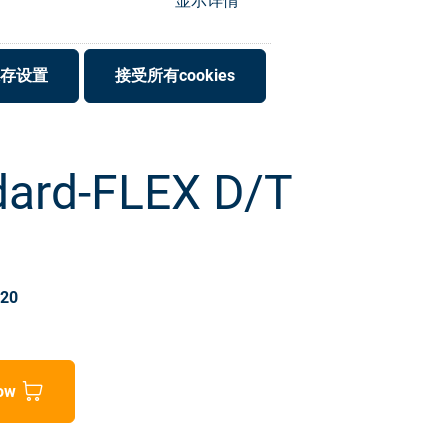
显示详情
存设置
接受所有cookies
dard-FLEX D/T
020
ow