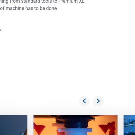
ing from standard tools to Premium XL
of machine has to be done
k