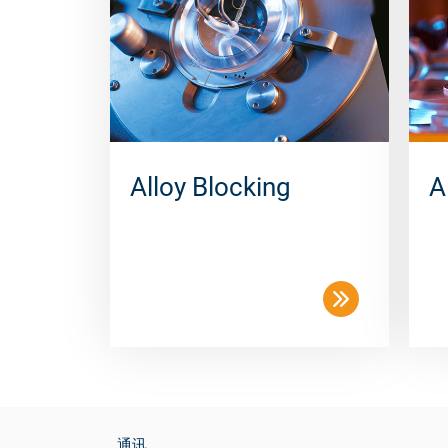
Alloy Blocking
A
通讯