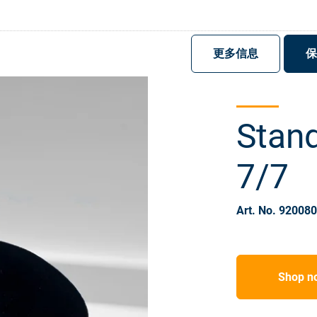
注册
登录
更多信息
保
Stan
7/7
Art. No. 92008
Shop n