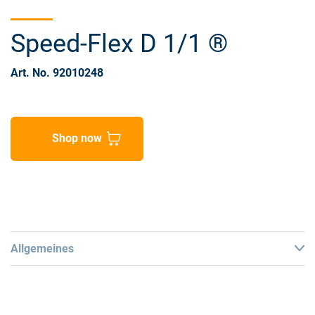
Speed-Flex D 1/1 ®
Art. No. 92010248
Shop now
Allgemeines
Technical data
Diameter: 47 mm