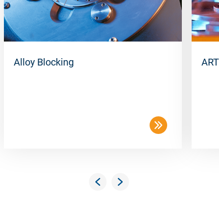
Alloy Blocking
ART