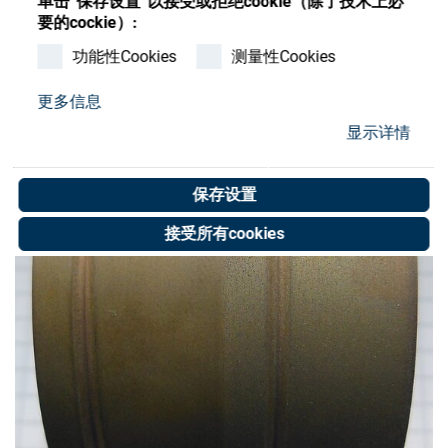
单击”保存设置”以接受或拒绝cookie（除了技术上必
Store
要的cockie）:
资源
功能性Cookies
测量性Cookies
更多信息
联系我们
显示详情
保存设置
接受所有cookies