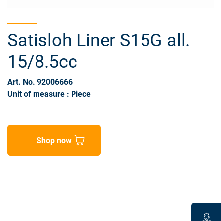
Satisloh Liner S15G all.
15/8.5cc
Art. No. 92006666
Unit of measure : Piece
Shop now