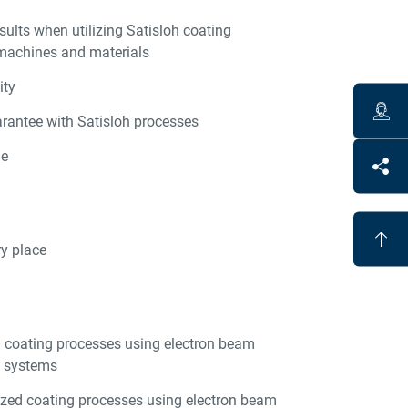
ults when utilizing Satisloh coating
machines and materials
ity
rantee with Satisloh processes
me
ry place
h coating processes using electron beam
n systems
zed coating processes using electron beam