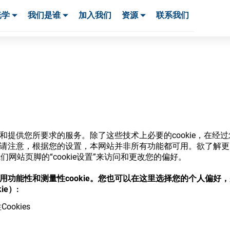
光学
我们是谁
加入我们
资源
联系我们
服务与支持
服务与支持
客户案例
商店
网站和提供您所要求的服务。除了这些技术上必要的cookie，在
ie。请注意，根据您的设置，本网站并非所有功能都可用。欲了解
网站页脚的“cookie设置”来访问和更改您的偏好。
意使用功能性和测量性cookie。您也可以在这里选择您的个人偏好
，并了解我们的各种眼镜光学耗材
ie）:
ookies