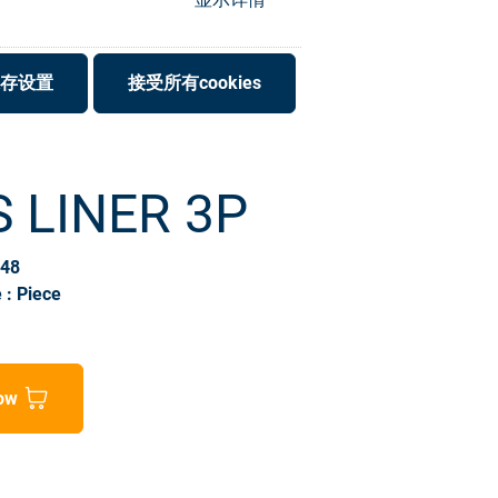
存设置
接受所有cookies
S LINER 3P
148
 : Piece
ow