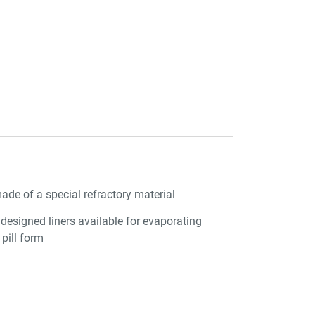
ade of a special refractory material
 designed liners available for evaporating
 pill form