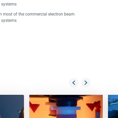
n systems
in most of the commercial electron beam
n systems