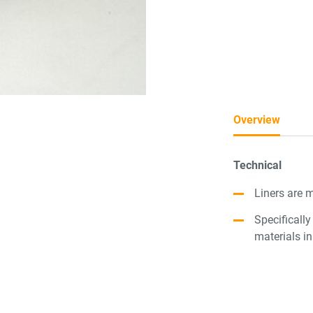
Overview
Technical
Liners are m
Specifically
materials in