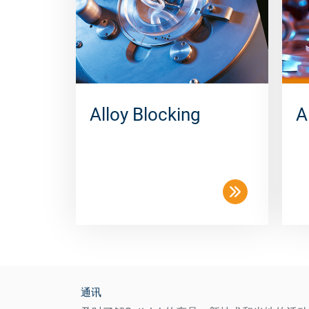
Alloy Blocking
A
通讯