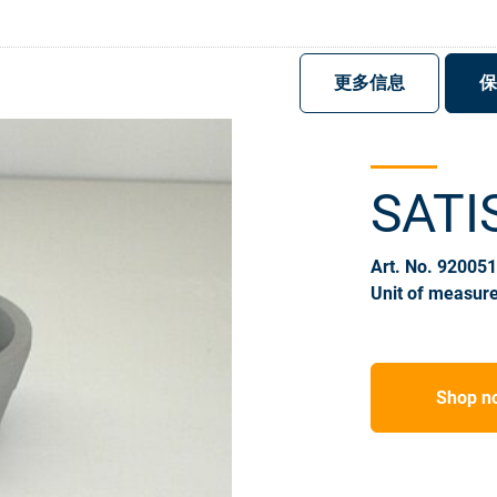
注册
登录
更多信息
保
SATI
Art. No. 92005
Unit of measure
Shop n