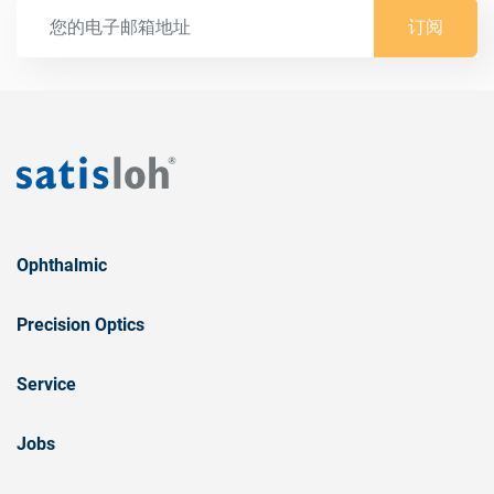
订阅
Ophthalmic
Precision Optics
Service
Jobs