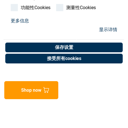
Store
功能性Cookies
测量性Cookies
资源
更多信息
Satis QUV Gen 4 Solar
显示详情
联系我们
EYE Mod, 120V
保存设置
Art. No. 02076128
接受所有cookies
Unit of measure : Piece
Shop now