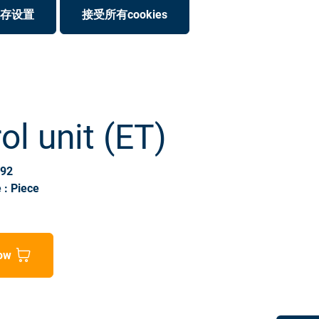
存设置
接受所有cookies
ol unit (ET)
192
 : Piece
ow