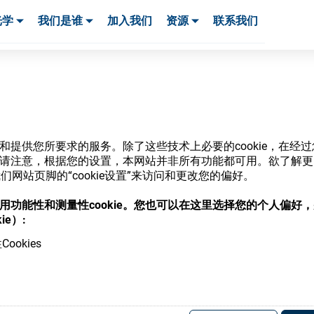
光学
我们是谁
加入我们
资源
联系我们
服务与支持
服务与支持
客户案例
网站和提供您所要求的服务。除了这些技术上必要的cookie，在
ie。请注意，根据您的设置，本网站并非所有功能都可用。欲了解
商店
网站页脚的“cookie设置”来访问和更改您的偏好。
意使用功能性和测量性cookie。您也可以在这里选择您的个人偏好
ie）:
ookies
，并了解我们的各种眼镜光学耗材