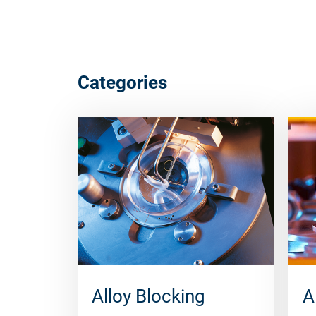
Categories
Alloy Blocking
A