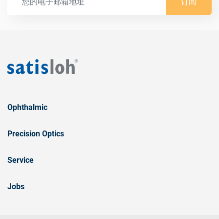
订阅
Ophthalmic
Precision Optics
Service
Jobs