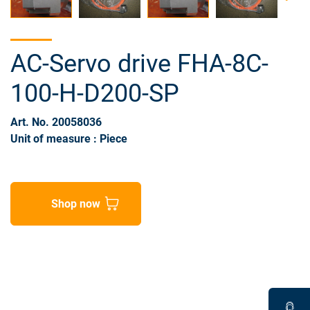
AC-Servo drive FHA-8C-
100-H-D200-SP
Art. No. 20058036
Unit of measure : Piece
Shop now