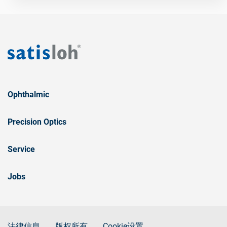
Ophthalmic
Precision Optics
Service
Jobs
法律信息
版权所有
Cookie设置