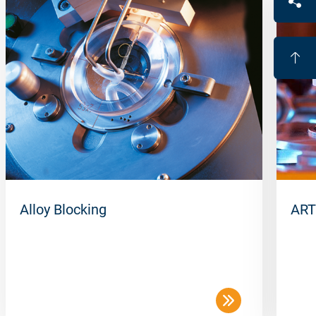
Alloy Blocking
ART