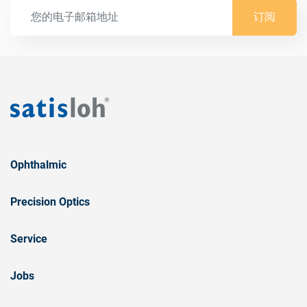
订阅
Ophthalmic
Precision Optics
Service
Jobs