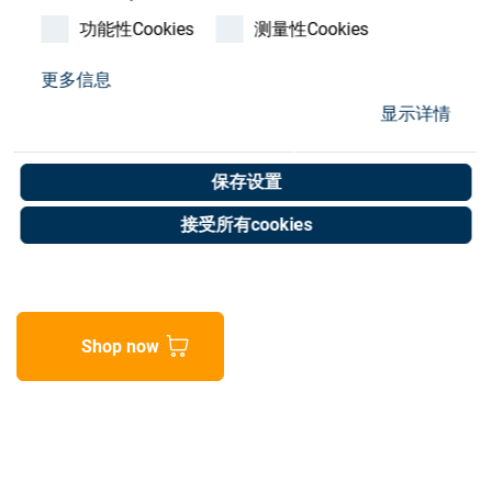
Store
功能性Cookies
测量性Cookies
资源
更多信息
High pressure-valve
显示详情
联系我们
bypass NO
保存设置
Art. No. 02070310
接受所有cookies
Unit of measure : Piece
Shop now