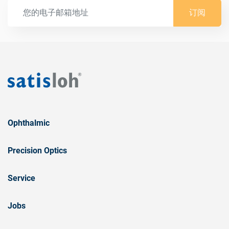
订阅
Ophthalmic
Precision Optics
Service
Jobs