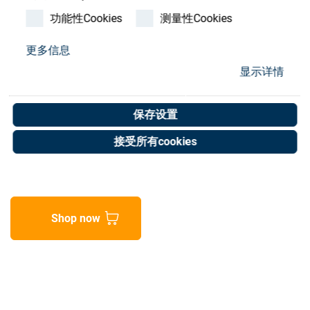
Store
功能性Cookies
测量性Cookies
资源
更多信息
High pressure tube 2SN
显示详情
联系我们
DN06 410mm
保存设置
Art. No. 30051221
接受所有cookies
Unit of measure : Piece
Shop now