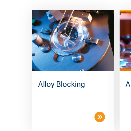
Alloy Blocking
A