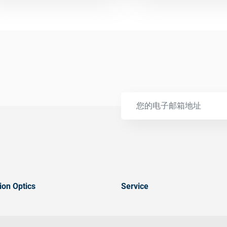
ion Optics
Service