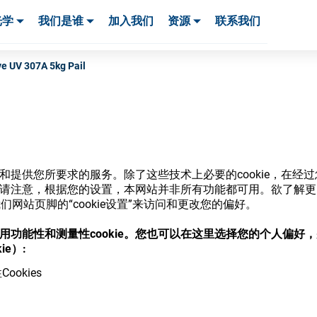
光学
我们是谁
加入我们
资源
联系我们
服务与支持
服务与支持
客户案例
 UV 307A 5kg Pail
商店
网站和提供您所要求的服务。除了这些技术上必要的cookie，在
ie。请注意，根据您的设置，本网站并非所有功能都可用。欲了解
网站页脚的“cookie设置”来访问和更改您的偏好。
意使用功能性和测量性cookie。您也可以在这里选择您的个人偏好
ie）:
，并了解我们的各种眼镜光学耗材
ookies