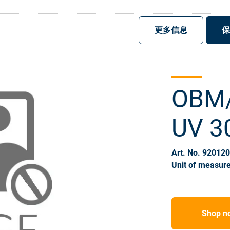
注册
登录
更多信息
保
OBM/
UV 3
Art. No. 92012
Unit of measure
Shop n