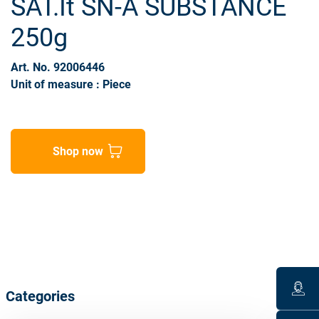
SAT.It SN-A SUBSTANCE
250g
Art. No. 92006446
Unit of measure : Piece
Shop now
Categories