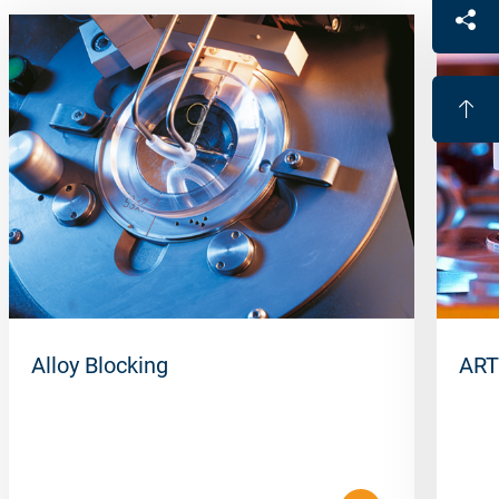
Alloy Blocking
ART