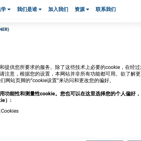
光学
我们是谁
加入我们
资源
联系我们
服务与支持
服务与支持
客户案例
INER)
网站和提供您所要求的服务。除了这些技术上必要的cookie，在
商店
ie。请注意，根据您的设置，本网站并非所有功能都可用。欲了解
网站页脚的“cookie设置”来访问和更改您的偏好。
意使用功能性和测量性cookie。您也可以在这里选择您的个人偏好
ie）:
ookies
，并了解我们的各种眼镜光学耗材