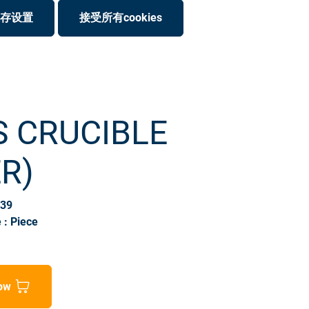
存设置
接受所有cookies
S CRUCIBLE
ER)
339
 : Piece
ow