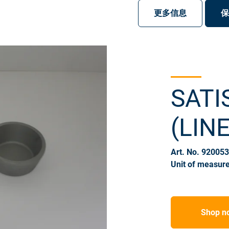
注册
登录
更多信息
保
SATI
(LIN
Art. No. 92005
Unit of measure
Shop n